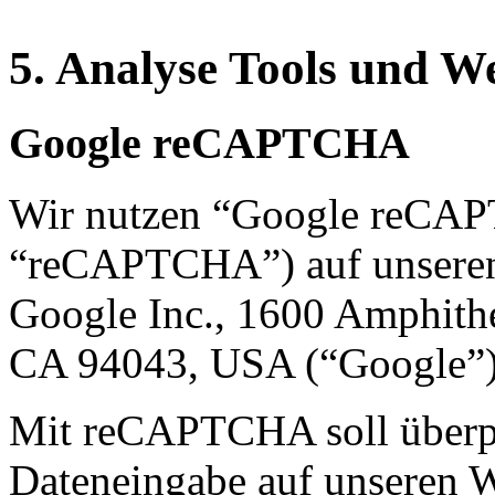
5. Analyse Tools und 
Google reCAPTCHA
Wir nutzen “Google reCA
“reCAPTCHA”) auf unseren W
Google Inc., 1600 Amphith
CA 94043, USA (“Google”)
Mit reCAPTCHA soll überpr
Dateneingabe auf unseren W