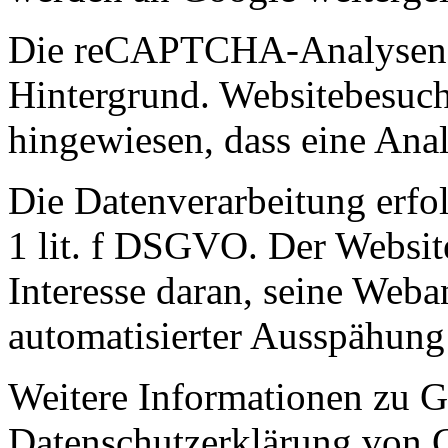
Die reCAPTCHA-Analysen l
Hintergrund. Websitebesuch
hingewiesen, dass eine Analy
Die Datenverarbeitung erfol
1 lit. f DSGVO. Der Website
Interesse daran, seine Web
automatisierter Ausspähun
Weitere Informationen zu
Datenschutzerklärung von 